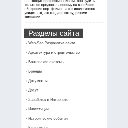
настоящих профессионалов можно судить
только по предоставленному на всеобщее
обозрение портфолио – а как иначе можно
увидеть то, что создано сотрудниками
компании...
Разделы сайта
Web-Seo Разработка сайта
Архитектура и строительство
Банковские системы
Бренды
Документы
Досуг
Заработок в Интернете
Инвестиции
Исторические события
Консалтинг