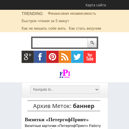
Карта сайта
TRENDING:
Финансовая независимость
Быстрое чтения за 5 минут
Как не мешать себе жить
Как стать везучим
Архив Меток:
баннер
Визитки «ПетергофПринт»
Визитные карточки «ПетергофПринт» Работу