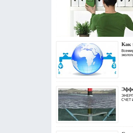
Как 
Всемир
эколог
Эффе
ЭНЕР
СЧЕТ 