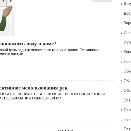
Док
Дос
Зар
Инв
Ист
экономить воду в доме?
ный день воды отмечается во многих странах. Ее экономия,
Кон
ически чистые...
Нов
Обо
Общ
ктивное использования рек
Общ
ГООБЕСПЕЧЕНИЯ СЕЛЬСКОХОЗЯЙСТВЕННЫХ ОБЪЕКТОВ ЗА
ИСПОЛЬЗОВАНИЯ ГИДРОЭНЕРГИИ...
Осв
Охр
Пен
Пра