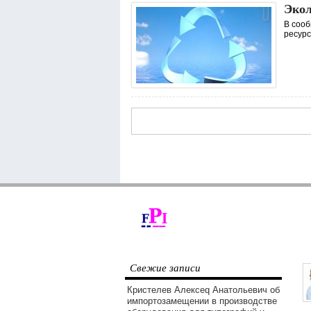
Экол
В сооб
ресурс
Свежие записи
Кристелев Алексеq Анатольевич об
импортозамещении в производстве