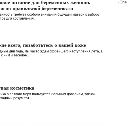
овое питание для беременных женщин.
Эле
огия правильной беременности
нность требует особого внимания будущей матери к выбору
тов для составления...
де всего, позаботьтесь о вашей коже
дные дни года, мы часто ждем скорейшего наступления лета, а
 с ним и веселое...
ная косметика
ика Мертвого моря пользуется большим доверием, так как
ходный результат...