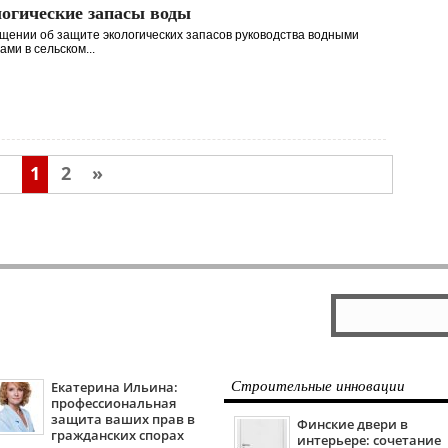
огические запасы воды
щении об защите экологических запасов руководства водными
ами в сельском...
1
2
»
Екатерина Ильина:
Строительные инновации
профессиональная
защита ваших прав в
Финские двери в
гражданских спорах
интерьере: сочетание