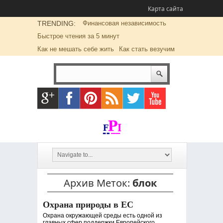
Карта сайта
TRENDING:
Финансовая независимость
Быстрое чтения за 5 минут
Как не мешать себе жить
Как стать везучим
Архив Меток:
блок
Охрана природы в ЕС
Охрана окружающей среды есть одной из
главных сфер поддержки Европейского