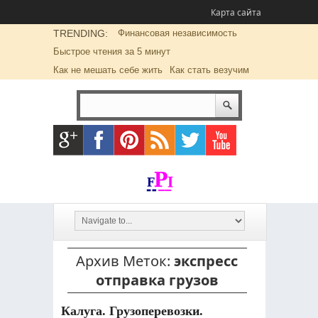
Карта сайта
TRENDING:
Финансовая независимость
Быстрое чтения за 5 минут
Как не мешать себе жить
Как стать везучим
Архив Меток:
экспресс
отправка грузов
Калуга. Грузоперевозки.