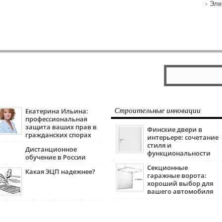
Эле
Екатерина Ильина:
Строительные инновации
профессиональная
защита ваших прав в
Финские двери в
гражданских спорах
интерьере: сочетание
стиля и
Дистанционное
функциональности
обучение в России
Секционные
Какая ЭЦП надежнее?
гаражные ворота:
хороший выбор для
вашего автомобиля