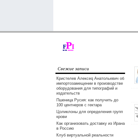
Свежие записи
Кристелев Алексеq Анатольевич об
импортозамещении в производстве
оборудования для типографий и
издательств
Пшеница Русия: как получить до
100 центнеров с гектара
Цоликлоны для определения групп
крови
Как организовать доставку из Ирана
в Россию
Клуб виртуальной реальности