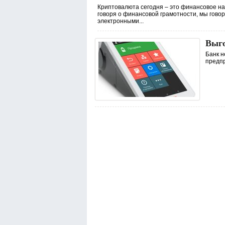
Криптовалюта сегодня – это финансовое на
говоря о финансовой грамотности, мы говор
электронными...
Выго
Банк н
предпр