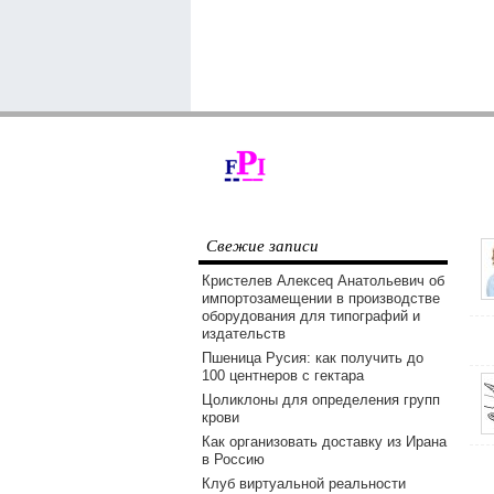
Свежие записи
Кристелев Алексеq Анатольевич об
импортозамещении в производстве
оборудования для типографий и
издательств
Пшеница Русия: как получить до
100 центнеров с гектара
Цоликлоны для определения групп
крови
Как организовать доставку из Ирана
в Россию
Клуб виртуальной реальности