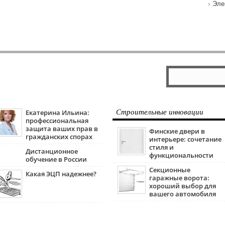
Эле
Екатерина Ильина:
Строительные инновации
профессиональная
защита ваших прав в
Финские двери в
гражданских спорах
интерьере: сочетание
стиля и
Дистанционное
функциональности
обучение в России
Секционные
Какая ЭЦП надежнее?
гаражные ворота:
хороший выбор для
вашего автомобиля