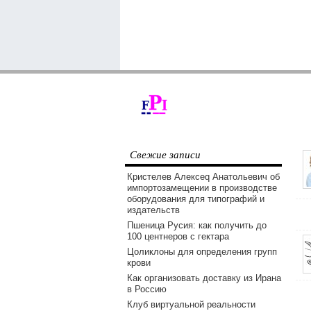
Свежие записи
Кристелев Алексеq Анатольевич об
импортозамещении в производстве
оборудования для типографий и
издательств
Пшеница Русия: как получить до
100 центнеров с гектара
Цоликлоны для определения групп
крови
Как организовать доставку из Ирана
в Россию
Клуб виртуальной реальности