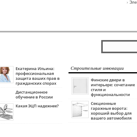
Эле
Екатерина Ильина:
Строительные инновации
профессиональная
защита ваших прав в
Финские двери в
гражданских спорах
интерьере: сочетание
стиля и
Дистанционное
функциональности
обучение в России
Секционные
Какая ЭЦП надежнее?
гаражные ворота:
хороший выбор для
вашего автомобиля