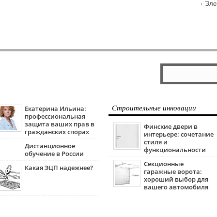
Эле
Екатерина Ильина:
Строительные инновации
профессиональная
защита ваших прав в
Финские двери в
гражданских спорах
интерьере: сочетание
стиля и
Дистанционное
функциональности
обучение в России
Секционные
Какая ЭЦП надежнее?
гаражные ворота:
хороший выбор для
вашего автомобиля