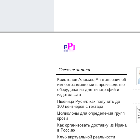
Свежие записи
Кристелев Алексеq Анатольевич об
импортозамещении в производстве
оборудования для типографий и
издательств
Пшеница Русия: как получить до
100 центнеров с гектара
Цоликлоны для определения групп
крови
Как организовать доставку из Ирана
в Россию
Клуб виртуальной реальности