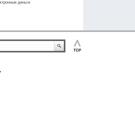
ктронные деньги