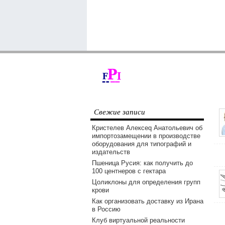
Свежие записи
Кристелев Алексеq Анатольевич об
импортозамещении в производстве
оборудования для типографий и
издательств
Пшеница Русия: как получить до
100 центнеров с гектара
Цоликлоны для определения групп
крови
Как организовать доставку из Ирана
в Россию
Клуб виртуальной реальности