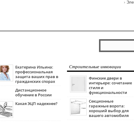
Эле
Екатерина Ильина:
Строительные инновации
профессиональная
защита ваших прав в
Финские двери в
гражданских спорах
интерьере: сочетание
стиля и
Дистанционное
функциональности
обучение в России
Секционные
Какая ЭЦП надежнее?
гаражные ворота:
хороший выбор для
вашего автомобиля