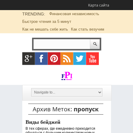
Карта сайта
TRENDING:
Финансовая независимость
Быстрое чтения за 5 минут
Как не мешать себе жить
Как стать везучим
Архив Меток:
пропуск
Виды бейджей
В тех сферах, где ежедневно приходится
общаться с большим количеством новых