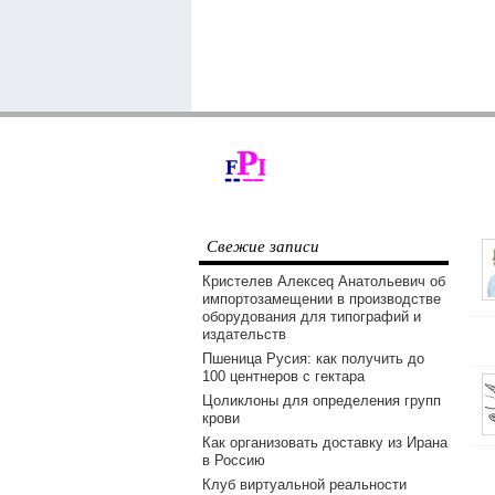
Свежие записи
Кристелев Алексеq Анатольевич об
импортозамещении в производстве
оборудования для типографий и
издательств
Пшеница Русия: как получить до
100 центнеров с гектара
Цоликлоны для определения групп
крови
Как организовать доставку из Ирана
в Россию
Клуб виртуальной реальности