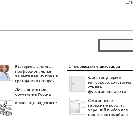
Эле
Екатерина Ильина:
Строительные инновации
профессиональная
защита ваших прав в
Финские двери в
гражданских спорах
интерьере: сочетание
стиля и
Дистанционное
функциональности
обучение в России
Секционные
Какая ЭЦП надежнее?
гаражные ворота:
хороший выбор для
вашего автомобиля