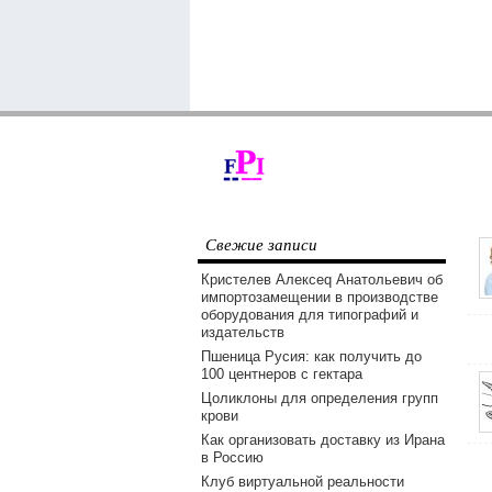
Свежие записи
Кристелев Алексеq Анатольевич об
импортозамещении в производстве
оборудования для типографий и
издательств
Пшеница Русия: как получить до
100 центнеров с гектара
Цоликлоны для определения групп
крови
Как организовать доставку из Ирана
в Россию
Клуб виртуальной реальности