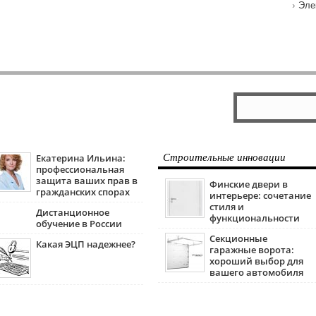
Эле
Екатерина Ильина:
Строительные инновации
профессиональная
защита ваших прав в
Финские двери в
гражданских спорах
интерьере: сочетание
стиля и
Дистанционное
функциональности
обучение в России
Секционные
Какая ЭЦП надежнее?
гаражные ворота:
хороший выбор для
вашего автомобиля