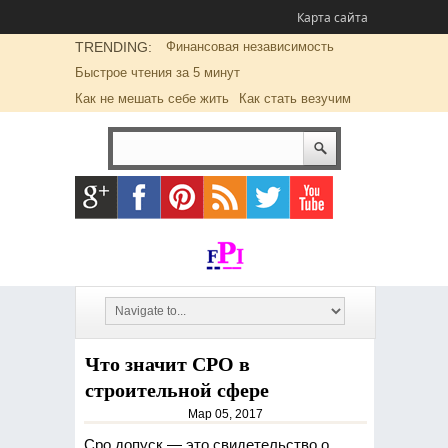
Карта сайта
TRENDING:
Финансовая независимость
Быстрое чтения за 5 минут
Как не мешать себе жить
Как стать везучим
Что значит СРО в
строительной сфере
Мар 05, 2017
Сро допуск — это свидетельство о