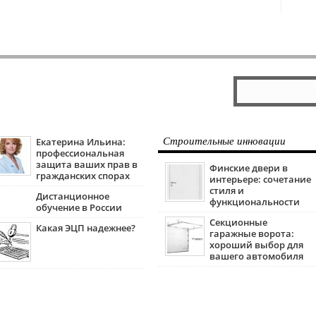
Екатерина Ильина:
Строительные инновации
профессиональная
защита ваших прав в
Финские двери в
гражданских спорах
интерьере: сочетание
стиля и
Дистанционное
функциональности
обучение в России
Секционные
Какая ЭЦП надежнее?
гаражные ворота:
хороший выбор для
вашего автомобиля