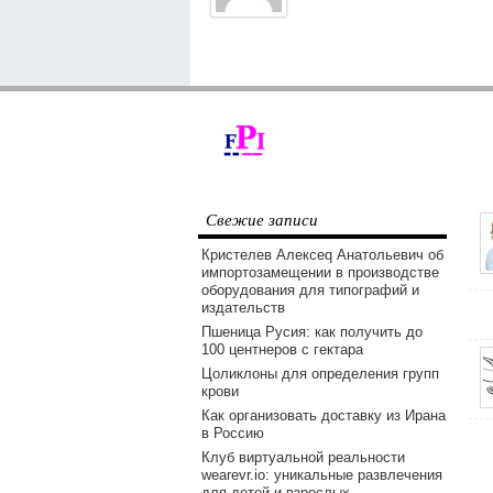
Свежие записи
Кристелев Алексеq Анатольевич об
импортозамещении в производстве
оборудования для типографий и
издательств
Пшеница Русия: как получить до
100 центнеров с гектара
Цоликлоны для определения групп
крови
Как организовать доставку из Ирана
в Россию
Клуб виртуальной реальности
wearevr.io: уникальные развлечения
для детей и взрослых