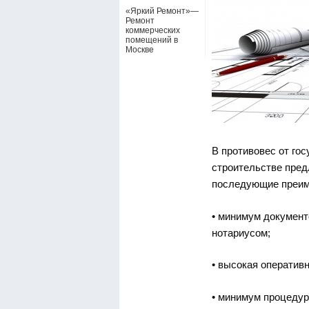
«Яркий Ремонт»—
Ремонт
коммерческих
помещений в
Москве
В противовес от го
строительстве пред
последующие преим
• минимум документ
нотариусом;
• высокая оператив
• минимум процедур