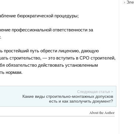
Эле
абление бюрократической процедуры;
чение профессиональной ответственности за
.
ь простейший путь обрести лицензию, дающую
ать строительство, — это вступить в СРО строителей,
себя обязательство действовать установленным
ть нормам.
Следующая статья >
Какие виды строительно-монтажных допусков
есть и как заполучить документ?
About the Author