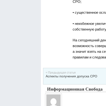
СРО;
• существенное осл
• неизбежное увели
собственную работу
На сегодняшний ден
возможность соверш
а значит взять на 
правилам и следова
< Предыдущая статья
Аспекты получения допуска СРО
Информационная Свобода