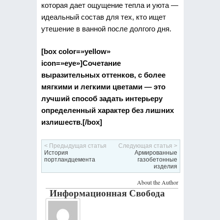
которая дает ощущение тепла и уюта —
идеальный состав для тех, кто ищет
утешение в ванной после долгого дня.
[box color=»yellow»
icon=»eye»]Сочетание
выразительных оттенков, с более
мягкими и легкими цветами — это
лучший способ задать интерьеру
определенный характер без лишних
излишеств.[/box]
< Предыдущая статья
Следующая статья >
История
Армированные
портландцемента
газобетонные
изделия
About the Author
Информационная Свобода