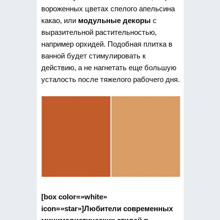
вороженных цветах спелого апельсина
какао, или
модульные декоры
с
выразительной растительностью,
например орхидей. Подобная плитка в
ванной будет стимулировать к
действию, а не нагнетать еще большую
усталость после тяжелого рабочего дня.
[box color=»white»
icon=»star»]Любители современных