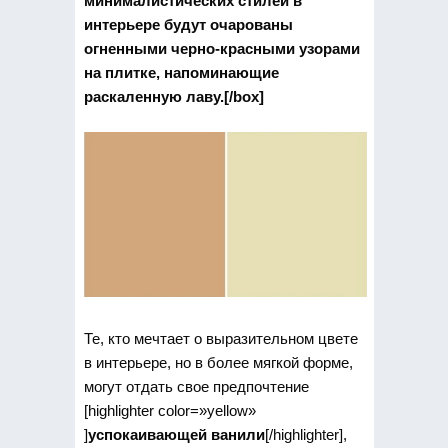
минималистических стилей в
интерьере будут очарованы
огненными черно-красными узорами
на плитке, напоминающие
раскаленную лаву.[/box]
Те, кто мечтает о выразительном цвете
в интерьере, но в более мягкой форме,
могут отдать свое предпочтение
[highlighter color=»yellow»
]
успокаивающей ванили
[/highlighter],