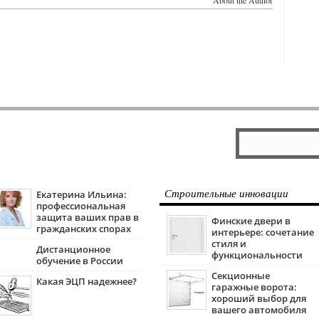
Екатерина Ильина:
Строительные инновации
профессиональная
защита ваших прав в
Финские двери в
гражданских спорах
интерьере: сочетание
стиля и
Дистанционное
функциональности
обучение в России
Секционные
Какая ЭЦП надежнее?
гаражные ворота:
хороший выбор для
вашего автомобиля