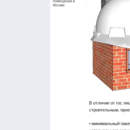
помещений в
Москве
В отличие от гос ли
строительным, про
• минимальный паке