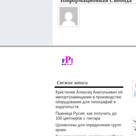
Свежие записи
Кристелев Алексеq Анатольевич об
импортозамещении в производстве
оборудования для типографий и
издательств
Пшеница Русия: как получить до
100 центнеров с гектара
Цоликлоны для определения групп
крови