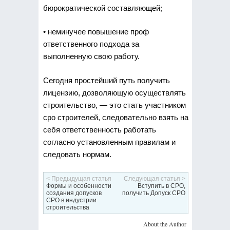
бюрократической составляющей;
• неминучее повышение проф
ответственного подхода за
выполненную свою работу.
Сегодня простейший путь получить
лицензию, дозволяющую осуществлять
строительство, — это стать участником
сро строителей, следовательно взять на
себя ответственность работать
согласно установленным правилам и
следовать нормам.
< Предыдущая статья
Следующая статья >
Формы и особенности
Вступить в СРО,
создания допусков
получить Допуск СРО
СРО в индустрии
строительства
About the Author