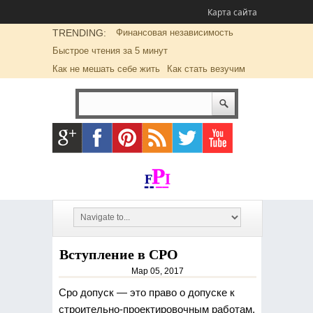
Карта сайта
TRENDING:
Финансовая независимость
Быстрое чтения за 5 минут
Как не мешать себе жить
Как стать везучим
Вступление в СРО
Мар 05, 2017
Сро допуск — это право о допуске к
строительно-проектировочным работам,