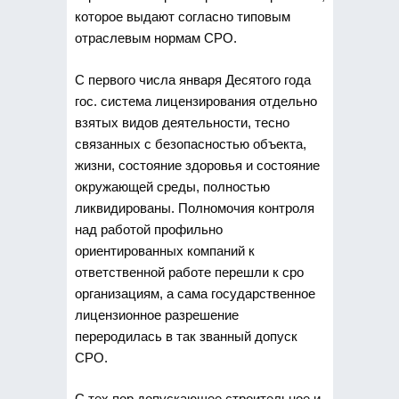
которое выдают согласно
типовым
отраслевым нормам СРО.
С первого числа января Десятого года
гос. система лицензирования отдельно
взятых видов деятельности, тесно
связанных с безопасностью объекта,
жизни, состояние здоровья и состояние
окружающей среды, полностью
ликвидированы. Полномочия контроля
над работой профильно
ориентированных компаний к
ответственной работе перешли к сро
организациям, а сама государственное
лицензионное разрешение
переродилась в так званный допуск
СРО.
С тех пор допускающее строительное и