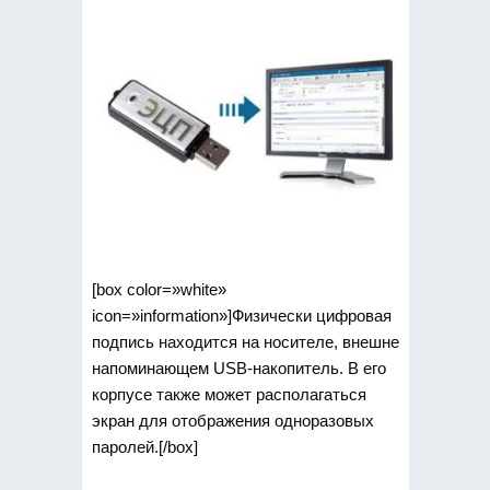
[box color=»white»
icon=»information»]Физически цифровая
подпись находится на носителе, внешне
напоминающем USB-накопитель. В его
корпусе также может располагаться
экран для отображения одноразовых
паролей.[/box]