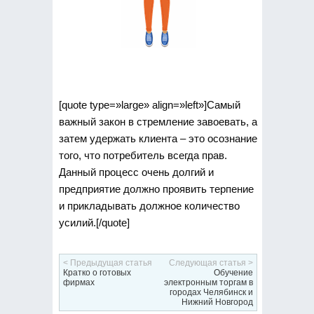
[quote type=»large» align=»left»]Самый
важный закон в стремление завоевать, а
затем удержать клиента – это осознание
того, что потребитель всегда прав.
Данный процесс очень долгий и
предприятие должно проявить терпение
и прикладывать должное количество
усилий.[/quote]
< Предыдущая статья
Следующая статья >
Кратко о готовых
Обучение
фирмах
электронным торгам в
городах Челябинск и
Нижний Новгород