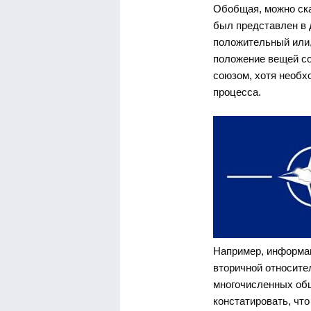
Обобщая, можно ска
был представлен в 
положительный или,
положение вещей со
союзом, хотя необх
процесса.
Например, информац
вторичной относите
многочисленных об
констатировать, чт