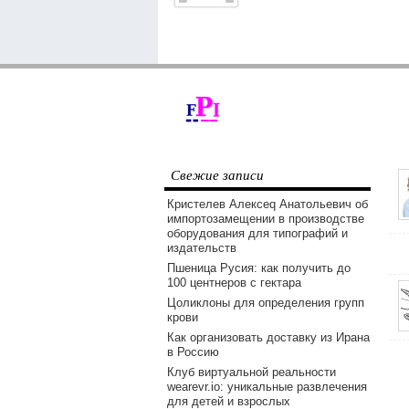
Свежие записи
Кристелев Алексеq Анатольевич об
импортозамещении в производстве
оборудования для типографий и
издательств
Пшеница Русия: как получить до
100 центнеров с гектара
Цоликлоны для определения групп
крови
Как организовать доставку из Ирана
в Россию
Клуб виртуальной реальности
wearevr.io: уникальные развлечения
для детей и взрослых