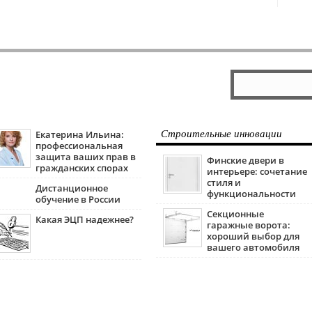
Екатерина Ильина:
Строительные инновации
профессиональная
защита ваших прав в
Финские двери в
гражданских спорах
интерьере: сочетание
стиля и
Дистанционное
функциональности
обучение в России
Секционные
Какая ЭЦП надежнее?
гаражные ворота:
хороший выбор для
вашего автомобиля