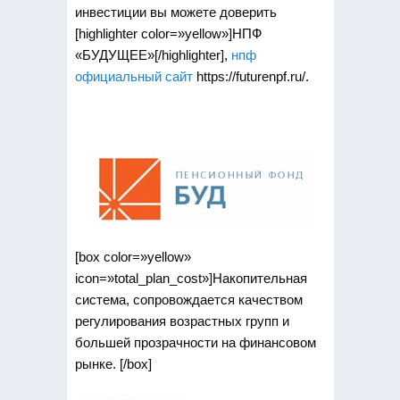
инвестиции вы можете доверить
[highlighter color=»yellow»]НПФ
«БУДУЩЕЕ»[/highlighter],
нпф
официальный сайт
https://futurenpf.ru/.
[box color=»yellow»
icon=»total_plan_cost»]Накопительная
система, сопровождается качеством
регулирования возрастных групп и
большей прозрачности на финансовом
рынке. [/box]