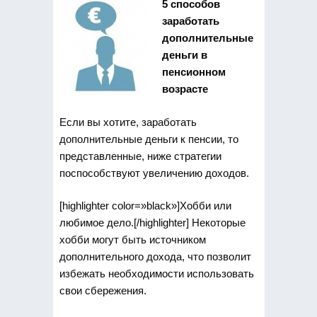
5 способов
заработать
дополнительные
деньги в
пенсионном
возрасте
Если вы хотите, заработать
дополнительные деньги к пенсии, то
представленные, ниже стратегии
поспособствуют увеличению доходов.
[highlighter color=»black»]Хобби или
любимое дело.[/highlighter] Некоторые
хобби могут быть источником
дополнительного дохода, что позволит
избежать необходимости использовать
свои сбережения.