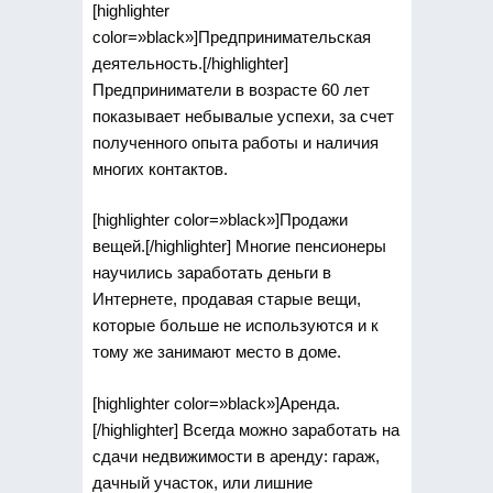
[highlighter
color=»black»]Предпринимательская
деятельность.[/highlighter]
Предприниматели в возрасте 60 лет
показывает небывалые успехи, за счет
полученного опыта работы и наличия
многих контактов.
[highlighter color=»black»]Продажи
вещей.[/highlighter] Многие пенсионеры
научились заработать деньги в
Интернете, продавая старые вещи,
которые больше не используются и к
тому же занимают место в доме.
[highlighter color=»black»]Аренда.
[/highlighter] Всегда можно заработать на
сдачи недвижимости в аренду: гараж,
дачный участок, или лишние