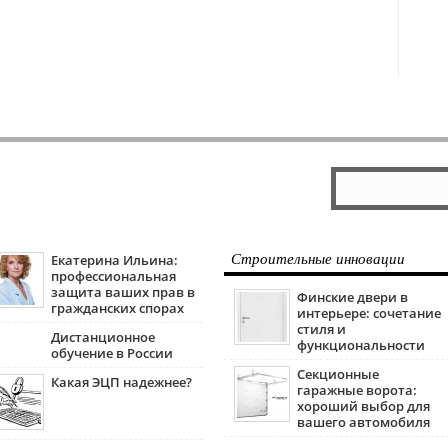
Екатерина Ильина:
Строительные инновации
профессиональная
защита ваших прав в
Финские двери в
гражданских спорах
интерьере: сочетание
стиля и
Дистанционное
функциональности
обучение в России
Секционные
Какая ЭЦП надежнее?
гаражные ворота:
хороший выбор для
вашего автомобиля