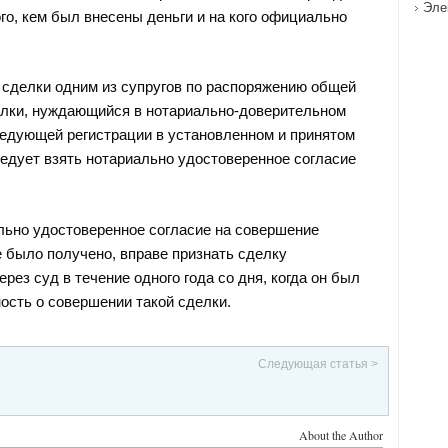
Эле
го, кем был внесены деньги и на кого официально
сделки одним из супругов по распоряжению общей
лки, нуждающийся в нотариально-доверительном
едующей регистрации в установленном и принятом
ледует взять нотариально удостоверенное согласие
ально удостоверенное согласие на совершение
е было получено, вправе признать сделку
рез суд в течение одного года со дня, когда он был
ость о совершении такой сделки.
Следующая статья >
About the Author