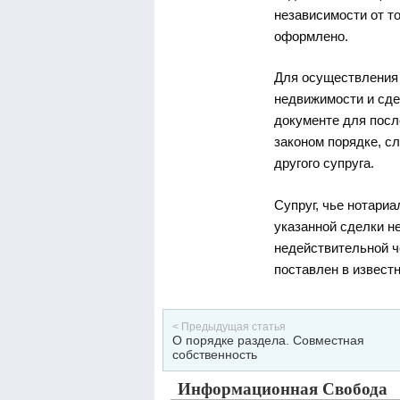
независимости от то
оформлено.
Для осуществления 
недвижимости и сде
документе для посл
законом порядке, с
другого супруга.
Супруг, чье нотари
указанной сделки н
недействительной че
поставлен в известн
< Предыдущая статья
О порядке раздела. Совместная
собственность
Информационная Свобода