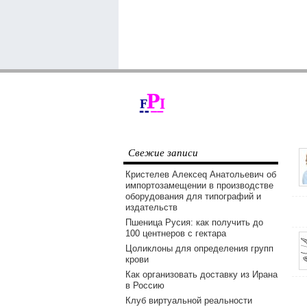
Свежие записи
Кристелев Алексеq Анатольевич об
импортозамещении в производстве
оборудования для типографий и
издательств
Пшеница Русия: как получить до
100 центнеров с гектара
Цоликлоны для определения групп
крови
Как организовать доставку из Ирана
в Россию
Клуб виртуальной реальности