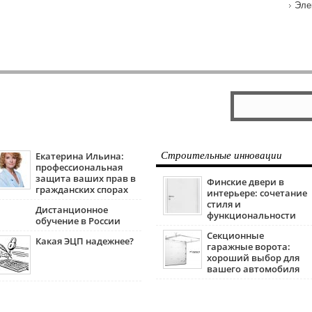
Эле
Екатерина Ильина:
Строительные инновации
профессиональная
защита ваших прав в
Финские двери в
гражданских спорах
интерьере: сочетание
стиля и
Дистанционное
функциональности
обучение в России
Секционные
Какая ЭЦП надежнее?
гаражные ворота:
хороший выбор для
вашего автомобиля