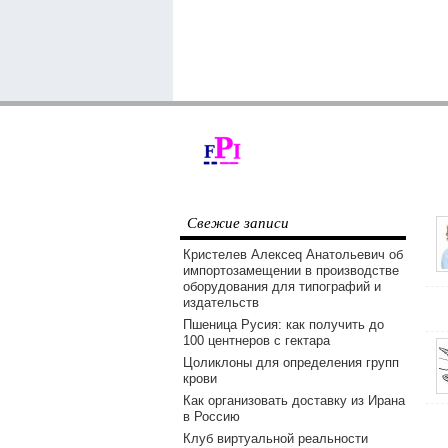
Свежие записи
Кристелев Алексеq Анатольевич об
импортозамещении в производстве
оборудования для типографий и
издательств
Пшеница Русия: как получить до
100 центнеров с гектара
Цоликлоны для определения групп
крови
Как организовать доставку из Ирана
в Россию
Клуб виртуальной реальности