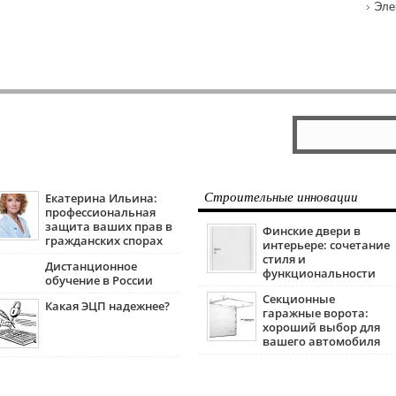
Эле
Екатерина Ильина:
Строительные инновации
профессиональная
защита ваших прав в
Финские двери в
гражданских спорах
интерьере: сочетание
стиля и
Дистанционное
функциональности
обучение в России
Секционные
Какая ЭЦП надежнее?
гаражные ворота:
хороший выбор для
вашего автомобиля