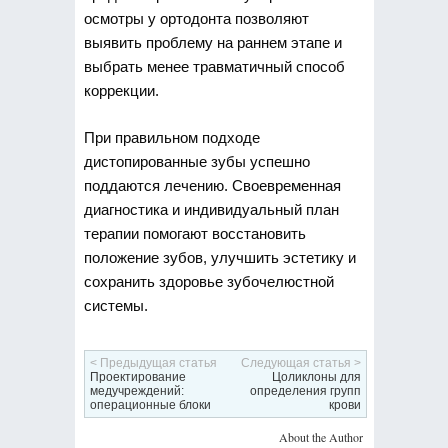
осмотры у ортодонта позволяют
выявить проблему на раннем этапе и
выбрать менее травматичный способ
коррекции.
При правильном подходе
дистопированные зубы успешно
поддаются лечению. Своевременная
диагностика и индивидуальный план
терапии помогают восстановить
положение зубов, улучшить эстетику и
сохранить здоровье зубочелюстной
системы.
< Предыдущая статья
Следующая статья >
Проектирование
Цоликлоны для
медучреждений:
определения групп
операционные блоки
крови
About the Author