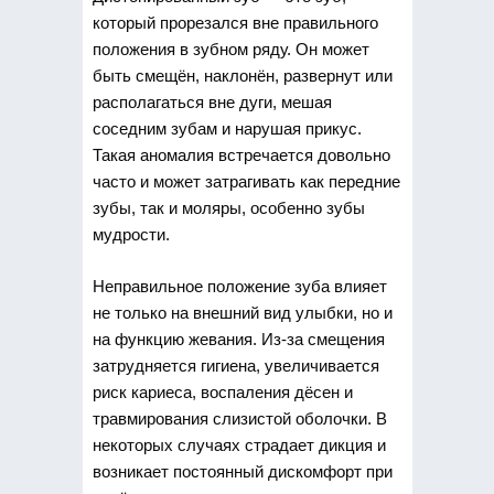
который прорезался вне правильного
положения в зубном ряду. Он может
быть смещён, наклонён, развернут или
располагаться вне дуги, мешая
соседним зубам и нарушая прикус.
Такая аномалия встречается довольно
часто и может затрагивать как передние
зубы, так и моляры, особенно зубы
мудрости.
Неправильное положение зуба влияет
не только на внешний вид улыбки, но и
на функцию жевания. Из-за смещения
затрудняется гигиена, увеличивается
риск кариеса, воспаления дёсен и
травмирования слизистой оболочки. В
некоторых случаях страдает дикция и
возникает постоянный дискомфорт при