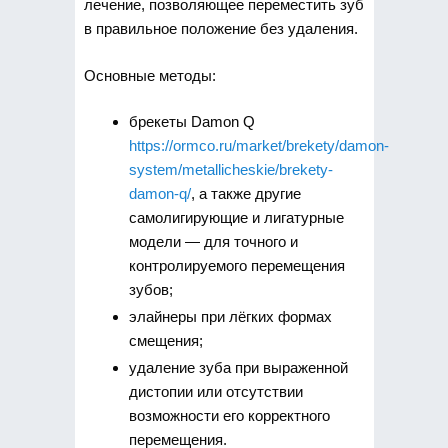
лечение, позволяющее переместить зуб
в правильное положение без удаления.
Основные методы:
брекеты Damon Q
https://ormco.ru/market/brekety/damon-
system/metallicheskie/brekety-
damon-q/
, а также другие
самолигирующие и лигатурные
модели — для точного и
контролируемого перемещения
зубов;
элайнеры при лёгких формах
смещения;
удаление зуба при выраженной
дистопии или отсутствии
возможности его корректного
перемещения.