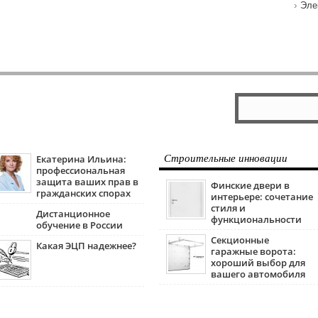
Эле
Екатерина Ильина:
Строительные инновации
профессиональная
защита ваших прав в
Финские двери в
гражданских спорах
интерьере: сочетание
стиля и
Дистанционное
функциональности
обучение в России
Секционные
Какая ЭЦП надежнее?
гаражные ворота:
хороший выбор для
вашего автомобиля