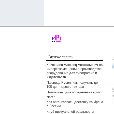
Свежие записи
Кристелев Алексеq Анатольевич об
импортозамещении в производстве
оборудования для типографий и
издательств
Пшеница Русия: как получить до
100 центнеров с гектара
Цоликлоны для определения групп
крови
Как организовать доставку из Ирана
в Россию
Клуб виртуальной реальности