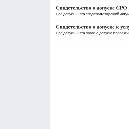
Свидетельство о допуске СРО
Сро допуск — это свидетельствующий докуме
Свидетельство о допуске к усл
Сро допуск — это право о допуске к проек
...