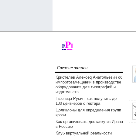
Свежие записи
Кристелев Алексеq Анатольевич об
импортозамещении в производстве
оборудования для типографий и
издательств
Пшеница Русия: как получить до
100 центнеров с гектара
Цоликлоны для определения групп
крови
Как организовать доставку из Ирана
в Россию
Клуб виртуальной реальности