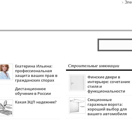
Эле
Екатерина Ильина:
Строительные инновации
профессиональная
защита ваших прав в
Финские двери в
гражданских спорах
интерьере: сочетание
стиля и
Дистанционное
функциональности
обучение в России
Секционные
Какая ЭЦП надежнее?
гаражные ворота:
хороший выбор для
вашего автомобиля