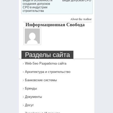
Виды и особенности
Виды допусков СРО
создания допусков
СРО в индустрии
строительства
About the Author
Информационная Свобода
Разделы сайта
Web-Seo Разработка сайта
Архитектура и строительство
Банковские системы
Бренды
Документы
Досуг