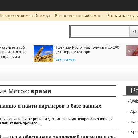
Быстрое чтения за 5 минут
Как не мешать себе жить
Как стать везуч
натольевич об
Пшеница Русия: как получить до 100
 производстве
центнеров с гектара
пографий и
Сад и огород
Р
ив Меток:
время
Web
панию и найти партнёров в базе данных
Арх
ять окончательное решение, стоит систематизировать знания и
Бан
егчат весь процесс. ...
Бре
 — цена обоснована экономией времени и сил