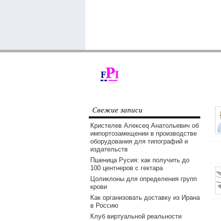
Свежие записи
Кристелев Алексеq Анатольевич об
импортозамещении в производстве
оборудования для типографий и
издательств
Пшеница Русия: как получить до
100 центнеров с гектара
Цоликлоны для определения групп
крови
Как организовать доставку из Ирана
в Россию
Клуб виртуальной реальности