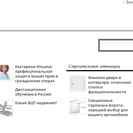
Эле
Екатерина Ильина:
Строительные инновации
профессиональная
защита ваших прав в
Финские двери в
гражданских спорах
интерьере: сочетание
стиля и
Дистанционное
функциональности
обучение в России
Секционные
Какая ЭЦП надежнее?
гаражные ворота:
хороший выбор для
вашего автомобиля