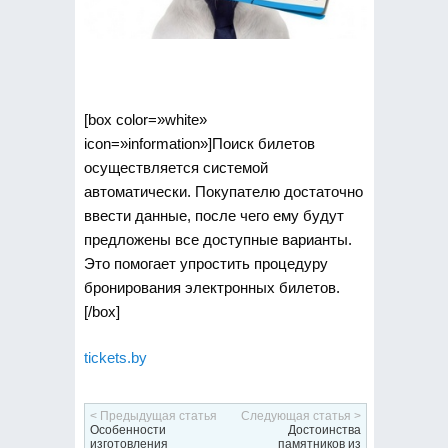
[box color=»white»
icon=»information»]Поиск билетов
осуществляется системой
автоматически. Покупателю достаточно
ввести данные, после чего ему будут
предложены все доступные варианты.
Это помогает упростить процедуру
бронирования электронных билетов.
[/box]
tickets.by
< Предыдущая статья
Следующая статья >
Особенности
Достоинства
изготовления
памятников из