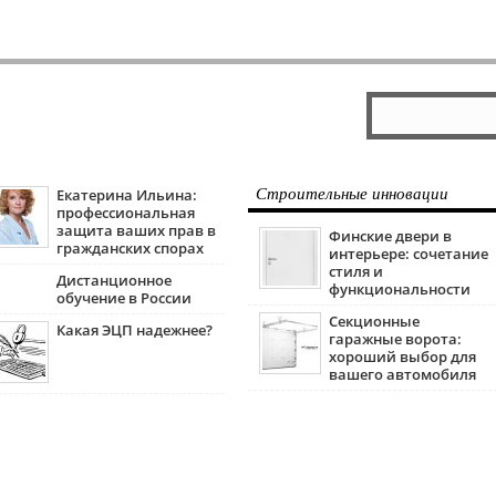
Екатерина Ильина:
Строительные инновации
профессиональная
защита ваших прав в
Финские двери в
гражданских спорах
интерьере: сочетание
стиля и
Дистанционное
функциональности
обучение в России
Секционные
Какая ЭЦП надежнее?
гаражные ворота:
хороший выбор для
вашего автомобиля