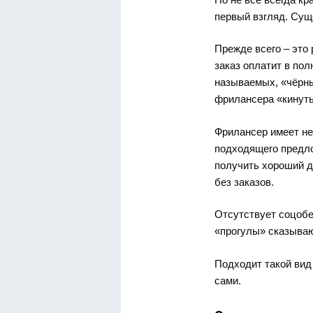
первый взгляд. Сущ
Прежде всего – это 
заказ оплатит в пол
называемых, «чёрны
фрилансера «кинуть
Фрилансер имеет н
подходящего предло
получить хороший д
без заказов.
Отсутствует соцобе
«прогулы» сказываю
Подходит такой вид
сами.