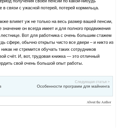
период получения своей пенсии по какой-нибудь
 в связи с ужасной потерей, потерей кормильца.
кже влияет уж не только на весь размер вашей пенсии,
е значение он всегда имеет и для полного продвижения
 лестнице. Вот для работника с очень большим стажем
дь сфере, обычно открыты чисто все двери – и никто из
 никак не стремится обучать таких сотрудников
ой счёт. И, вот, трудовая книжка — это отличный
ердить свой очень большой опыт работы.
Следующая статья >
в
Особенности программ для майнинга
About the Author