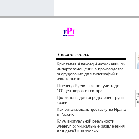
Свежие записи
Кристелев Алексеq Анатольевич об
импортозамещении в производстве
оборудования для типографий и
издательств
Пшеница Русия: как получить до
100 центнеров с гектара
Цоликлоны для определения групп
крови
Как организовать доставку из Ирана
в Россию
Клуб виртуальной реальности
wearevr.io: уникальные развлечения
для детей и взрослых