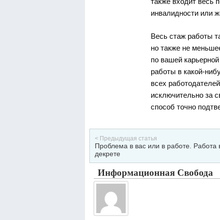
также входит весь 
инвалидности или же
Весь стаж работы та
но также не меньше
по вашей карьерной
работы в какой-нибу
всех работодателей
исключительно за св
способ точно подтв
< Предыдущая статья
Проблема в вас или в работе. Работа 
декрете
Информационная Свобода