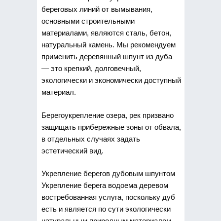
береговых линий от вымывания,
основными строительными
материалами, являются сталь, бетон,
натуральный камень. Мы рекомендуем
применить деревянный шпунт из дуба
— это крепкий, долговечный,
экологически и экономически доступный
материал.
Берегоукрепление озера, рек призвано
защищать прибережные зоны от обвала,
в отдельных случаях задать
эстетический вид.
Укрепление берегов дубовым шпунтом
Укрепление берега водоема деревом
востребованная услуга, поскольку дуб
есть и является по сути экологически
натуральным природным материалом.