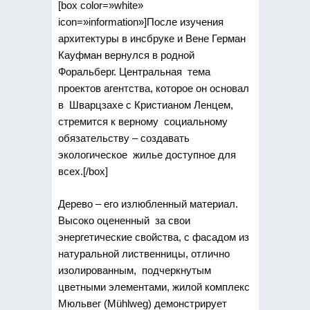
[box color=»white»
icon=»information»]После изучения
архитектуры в инсбруке и Вене Герман
Кауфман вернулся в родной
Форальберг. Центральная тема
проектов агентства, которое он основал
в Шварцзахе с Кристианом Ленцем,
стремится к верному социальному
обязательству – создавать
экологическое жилье доступное для
всех.[/box]
Дерево – его излюбленный материал.
Высоко оцененный за свои
энергетические свойства, с фасадом из
натуральной лиственницы, отлично
изолированным, подчеркнутым
цветными элементами, жилой комплекс
Мюльвег (Mühlweg) демонстрирует