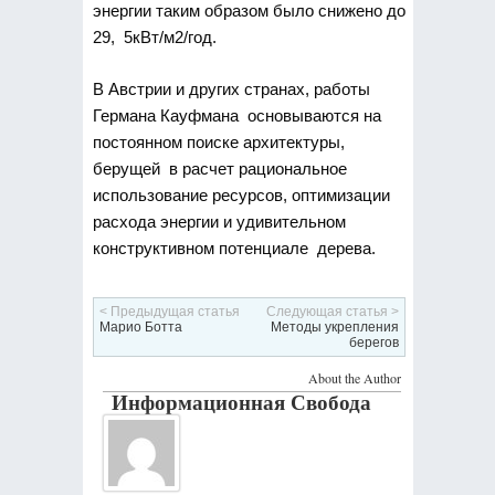
энергии таким образом было снижено до
29, 5кВт/м2/год.
В Австрии и других странах, работы
Германа Кауфмана основываются на
постоянном поиске архитектуры,
берущей в расчет рациональное
использование ресурсов, оптимизации
расхода энергии и удивительном
конструктивном потенциале дерева.
< Предыдущая статья
Следующая статья >
Марио Ботта
Методы укрепления
берегов
About the Author
Информационная Свобода