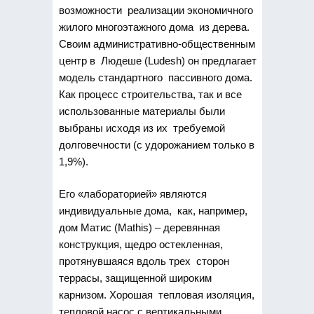
возможности реализации экономичного
жилого многоэтажного дома из дерева.
Своим административно-общественным
центр в Людеше (Ludesh) он предлагает
модель стандартного пассивного дома.
Как процесс строительства, так и все
использованные материалы были
выбраны исходя из их требуемой
долговечности (с удорожанием только в
1,9%).
Его «лабораторией» являются
индивидуальные дома, как, например,
дом Матис (Mathis) – деревянная
конструкция, щедро остекленная,
протянувшаяся вдоль трех сторон
террасы, защищенной широким
карнизом. Хорошая тепловая изоляция,
тепловой насос с вертикальными