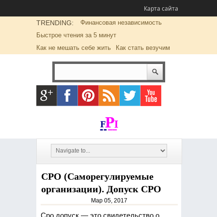
Карта сайта
TRENDING:
Финансовая независимость
Быстрое чтения за 5 минут
Как не мешать себе жить
Как стать везучим
СРО (Саморегулируемые
организации). Допуск СРО
Мар 05, 2017
Сро допуск — это свидетельство о