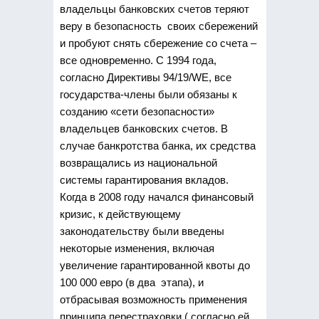
владельцы банковских счетов теряют
веру в безопасность своих сбережений
и пробуют снять сбережение со счета –
все одновременно. С 1994 года,
согласно Директивы 94/19/WE, все
государства-члены были обязаны к
созданию «сети безопасности»
владельцев банковских счетов. В
случае банкротства банка, их средства
возвращались из национальной
системы гарантирования вкладов.
Когда в 2008 году начался финансовый
кризис, к действующему
законодательству были введены
некоторые изменения, включая
увеличение гарантированной квоты до
100 000 евро (в два этапа), и
отбрасывая возможность применения
принципа перестраховки ( согласно ей