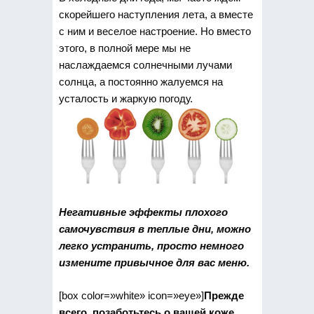
скорейшего наступления лета, а вместе
с ним и веселое настроение. Но вместо
этого, в полной мере мы не
наслаждаемся солнечными лучами
солнца, а постоянно жалуемся на
усталость и жаркую погоду.
Негативные эффекты плохого
самочувствия в теплые дни, можно
легко устранить, просто немного
измените привычное для вас меню.
[box color=»white» icon=»eye»]
Прежде
всего, позаботьтесь о вашей коже