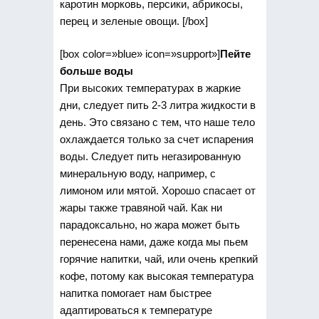
каротин морковь, персики, абрикосы,
перец и зеленые овощи. [/box]
[box color=»blue» icon=»support»]
Пейте
больше воды
При высоких температурах в жаркие
дни, следует пить 2-3 литра жидкости в
день. Это связано с тем, что наше тело
охлаждается только за счет испарения
воды. Следует пить негазированную
минеральную воду, например, с
лимоном или мятой. Хорошо спасает от
жары также травяной чай. Как ни
парадоксально, но жара может быть
перенесена нами, даже когда мы пьем
горячие напитки, чай, или очень крепкий
кофе, потому как высокая температура
напитка помогает нам быстрее
адаптироваться к температуре