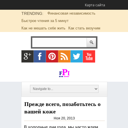
Карта сайта
TRENDING:
Финансовая независимость
Быстрое чтения за 5 минут
Как не мешать себе жить
Как стать везучим
Прежде всего, позаботьтесь о
вашей коже
Ноя 20, 2013
В холодные дни года, мы часто ждем