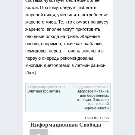
система чувствует себя еще более
вялой. Поэтому, следует избегать
жареной пищи, уменьшить потребление
жареного мяса. Те, кто скучает по вкусу
жареного, вполне могут приготовить
овощные блюда на гриле. Жареные
овощи, например, такие как кабачки,
помидоры, перец — очень вкусны и в
первую очередь рекомендованы
многими диетологами в летний рацион.
[/box]
< Предыдущая статья
Следующая статья >
Элитная косметика
Здоровое питание
для беременных
женщин. Экология
правильной
беременности
About the Author
Информационная Свобода