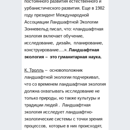
постоянного развития естественного и
урбанистического развития. Еще в 1982
году президент Международной
Ассоциации Ландшафтной Экологии
Зонневельд писал, что: «ландшафтная
экология включает обучение,
исследование, дизайн, планирование,
конструирование….».
Ландшафтная
экология – это гуманитарная наука.
К. Тролль
– основоположник
ландшафтной экологии подчеркивал,
что со временем ландшафтная экология
должна охватывать исследование не
только природы, но также культуры и
традиции людей . Ландшафтная
экология исследует ландшафтно-
экологические системы с точки зрения
процессов, которые в них происходят,