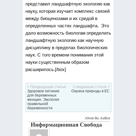
представил ландшафтную экологию как
науку, которая изучает комплекс связей
между биоценозами и их средой в
определенных частях ландшафта. Это
дало возможность биологам определить
ландшафтную экологию как научную
дисциплину в пределах биологических
наук. С того времени понимания этой
науки существенным образом
расширилось.[/box]
< Предыдущая статья
Следующая статья >
Здоровое питание
Охрана природы в ЕС
для беременных
женщин. Экология
правильной
беременности
About the Author
Информационная Свобода