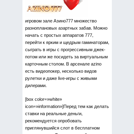
игровом зале Азино777 множество
разноплановых азартных забав. Можно
начать с простых аппаратов 777,
перейти к ярким и щедрым гаминаторам,
сыграть в игры с прогрессивным джек-
потом или же посидеть за виртуальным
карточным столом. В арсенале azino
есть видеопокер, несколько видов
рулетки и даже live-игры с живыми
дилерами.
[box color=»white»
icon=»information»]Перед тем как делать
ставки на реальные деньги,
рекомендуется опробовать
приглянувшийся слот в бесплатном