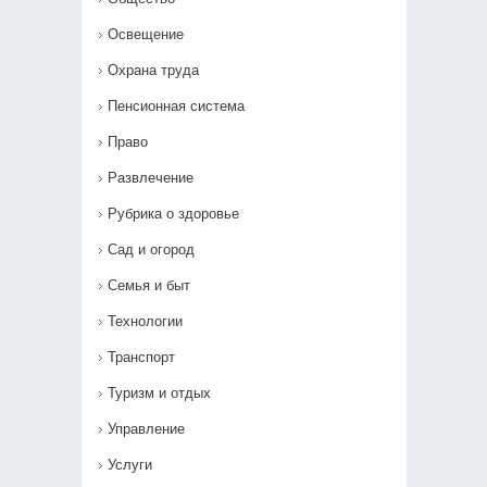
Освещение
Охрана труда
Пенсионная система
Право
Развлечение
Рубрика о здоровье
Сад и огород
Семья и быт
Технологии
Транспорт
Туризм и отдых
Управление
Услуги