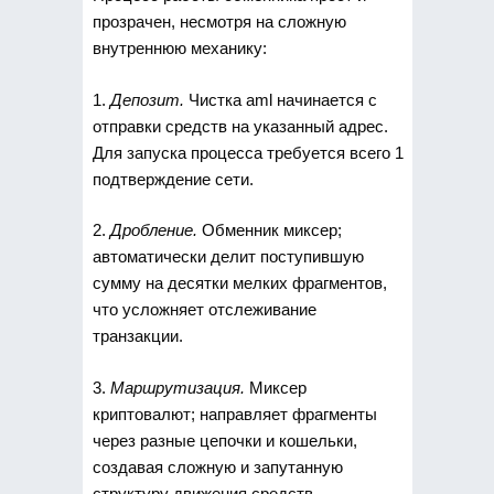
прозрачен, несмотря на сложную
внутреннюю механику:
1.
Депозит.
Чистка aml начинается с
отправки средств на указанный адрес.
Для запуска процесса требуется всего 1
подтверждение сети.
2.
Дробление.
Обменник миксер;
автоматически делит поступившую
сумму на десятки мелких фрагментов,
что усложняет отслеживание
транзакции.
3.
Маршрутизация.
Миксер
криптовалют; направляет фрагменты
через разные цепочки и кошельки,
создавая сложную и запутанную
структуру движения средств.