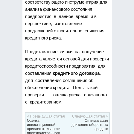
соответствующего инструментария для
анализа финансового состояния
предприятия в данное время и в
перспективе, изготовление
предложений относительно снижения
кредитного риска.
Представление заявки на получение
кредита является основой для проверки
кредитоспособности предприятия, для
составления
кредитного договора
,
для составления соглашения об
обеспечении кредита. Цель такой
проверки — оценка риска, связанного
с кредитованием.
< Предыдущая статья
Следующая статья >
Оценка
Оптимизация
инвестиционной
движения оборотных
привлекательности
средств
производственного