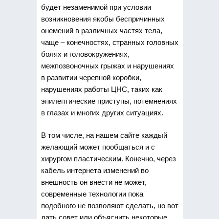
будет незаменимой при условии
возникновения якобы беспричинных
онемений в различных частях тела,
чаще – конечностях, странных головных
болях и головокружениях,
межпозвоночных грыжах и нарушениях
в развитии черепной коробки,
нарушениях работы ЦНС, таких как
эпилептические приступы, потемнениях
в глазах и многих других ситуациях.
В том числе, на нашем сайте каждый
желающий может пообщаться и с
хирургом пластическим. Конечно, через
кабель интернета изменений во
внешность он внести не может,
современные технологии пока
подобного не позволяют сделать, но вот
дать совет или объяснить некоторые