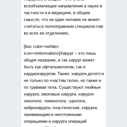
всеобъемлющее направление в науке в
частности и в медицине, в общем
смысле, что ни один человек не может
считаться полноправным специалистом
во всех ее отделениях.
[box color=»white»
icon=»information»]Хирург – это лишь
общее название, а так хирург может
быть как офтальмологом, так и
кардиохирургом. Также, хирурги делятся
не только по «частям тела», но также и
по травмам тела. Существуют гнойные
хирурги, ожоговые хирурги, хирурги-
онкологи, -гинекологи, -урологи,
нейрохирурги, пластические, хирурги,
занимающиеся неотложными
операциями и хирурги операций