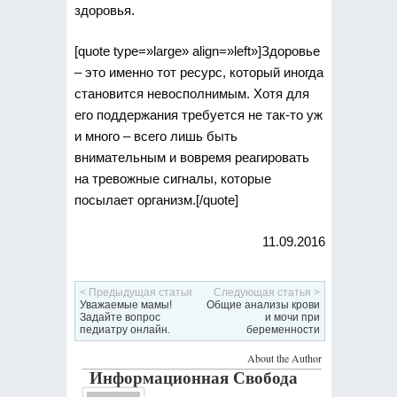
здоровья.
[quote type=»large» align=»left»]Здоровье
– это именно тот ресурс, который иногда
становится невосполнимым. Хотя для
его поддержания требуется не так-то уж
и много – всего лишь быть
внимательным и вовремя реагировать
на тревожные сигналы, которые
посылает организм.[/quote]
11.09.2016
< Предыдущая статья
Следующая статья >
Уважаемые мамы!
Общие анализы крови
Задайте вопрос
и мочи при
педиатру онлайн.
беременности
About the Author
Информационная Свобода