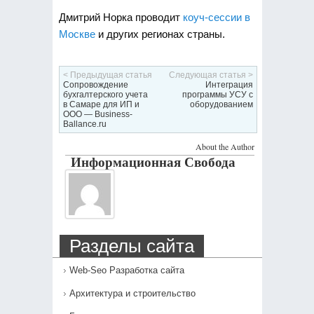
Дмитрий Норка проводит
коуч-сессии в
Москве
и других регионах страны.
< Предыдущая статья
Следующая статья >
Сопровождение
Интеграция
бухгалтерского учета
программы УСУ с
в Самаре для ИП и
оборудованием
ООО — Business-
Ballance.ru
About the Author
Информационная Свобода
Разделы сайта
Web-Seo Разработка сайта
Архитектура и строительство