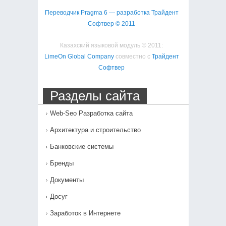
Переводчик Pragma 6 — разработка Трайдент
Софтвер © 2011
Казахский языковой модуль © 2011:
LimeOn Global Company
совместно с
Трайдент
Софтвер
Разделы сайта
Web-Seo Разработка сайта
Архитектура и строительство
Банковские системы
Бренды
Документы
Досуг
Заработок в Интернете