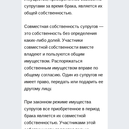
супругами за время брака, является их
общей собственностью.
Совместная собственность
супругов —
это собственность без определения
каких-либо долей. Участники
совместной собственности вместе
владеют и пользуются общим
имуществом. Распоряжаться
собственным имуществом вправе по
общему согласию. Один из супругов не
имеет право, передать или подарить ее
другому лицу.
При законном режиме имущества
супругов все приобретенное в период
брака является их совместной
собственностью. Участниками этой