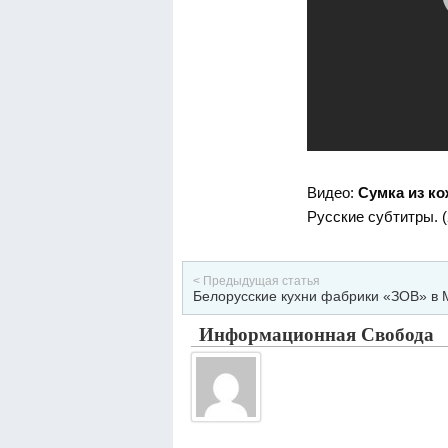
Видео:
Сумка из ко
Русские субтитры. (2
< Предыдущая статья
Белорусские кухни фабрики «ЗОВ» в 
Информационная Свобода