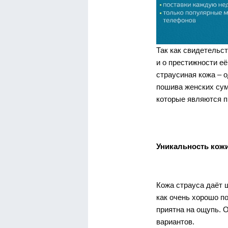
Так как свидетельс
и о престижности её
страусиная кожа – 
пошива женских сум
которые являются п
Уникальность кожи
Кожа страуса даёт 
как очень хорошо п
приятна на ощупь. 
вариантов.