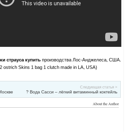
жи страуса купить
производства Лос-Анджелеса, США.
 ostrich Skins 1 bag 1 clutch made in LA, USA)
Следующая статья >
Москве
? Вода Сасси – лёгкий витаминный коктейль
About the Author