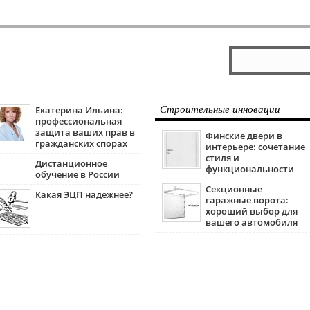
Екатерина Ильина:
Строительные инновации
профессиональная
защита ваших прав в
Финские двери в
гражданских спорах
интерьере: сочетание
стиля и
Дистанционное
функциональности
обучение в России
Секционные
Какая ЭЦП надежнее?
гаражные ворота:
хороший выбор для
вашего автомобиля