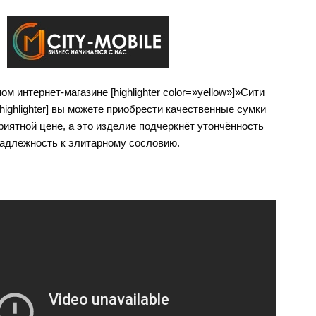
м интернет-магазине [highlighter color=»yellow»]»Сити
ighlighter] вы можете приобрести качественные сумки
риятной цене, а это изделие подчеркнёт утончённость
надлежность к элитарному сословию.