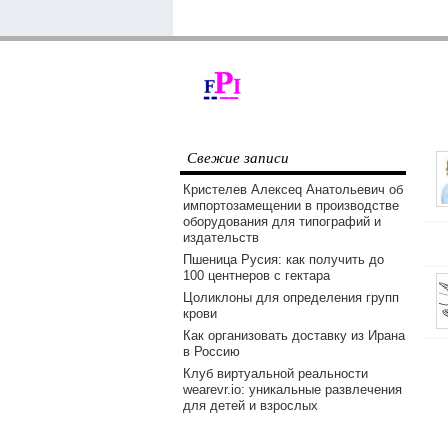
Свежие записи
Кристелев Алексеq Анатольевич об
импортозамещении в производстве
оборудования для типографий и
издательств
Пшеница Русия: как получить до
100 центнеров с гектара
Цоликлоны для определения групп
крови
Как организовать доставку из Ирана
в Россию
Клуб виртуальной реальности
wearevr.io: уникальные развлечения
для детей и взрослых