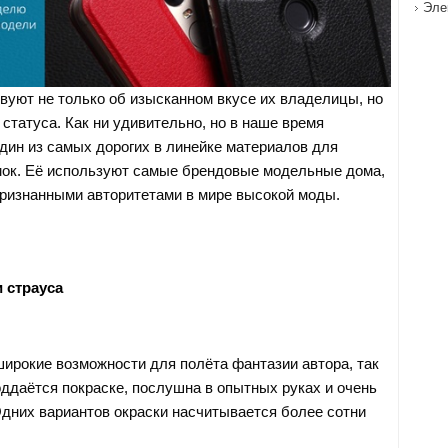
Эле
твуют не только об изысканном вкусе их владелицы, но
 статуса. Как ни удивительно, но в наше время
один из самых дорогих в линейке материалов для
ок. Её используют самые брендовые модельные дома,
ризнанными авторитетами в мире высокой моды.
 страуса
широкие возможности для полёта фантазии автора, так
оддаётся покраске, послушна в опытных руках и очень
Одних вариантов окраски насчитывается более сотни