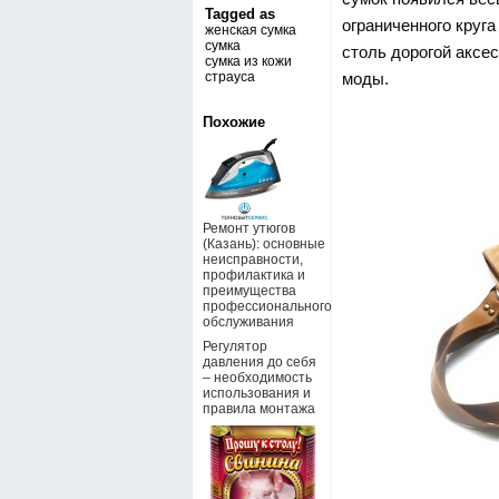
Tagged as
ограниченного круг
женская сумка
сумка
столь дорогой аксе
сумка из кожи
страуса
моды.
Похожие
Ремонт утюгов
(Казань): основные
неисправности,
профилактика и
преимущества
профессионального
обслуживания
Регулятор
давления до себя
– необходимость
использования и
правила монтажа