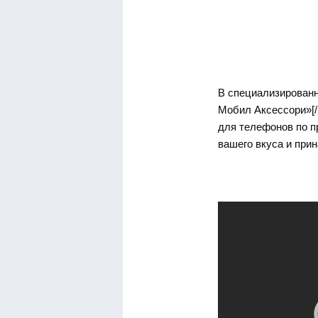
В специализированно
Мобил Аксессори»[/h
для телефонов по п
вашего вкуса и при