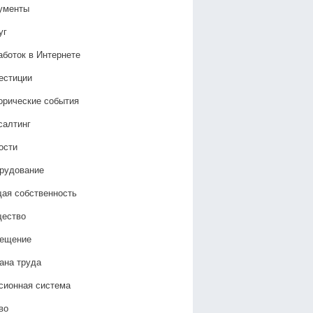
ументы
уг
аботок в Интернете
естиции
орические события
салтинг
ости
рудование
ая собственность
ество
ещение
ана труда
сионная система
во