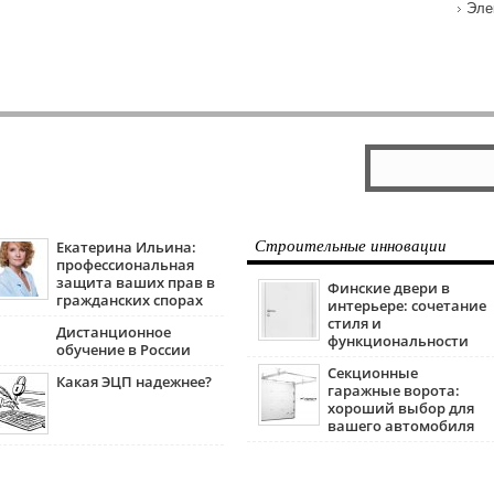
Эле
Екатерина Ильина:
Строительные инновации
профессиональная
защита ваших прав в
Финские двери в
гражданских спорах
интерьере: сочетание
стиля и
Дистанционное
функциональности
обучение в России
Секционные
Какая ЭЦП надежнее?
гаражные ворота:
хороший выбор для
вашего автомобиля