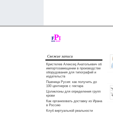
Свежие записи
Кристелев Алексеq Анатольевич об
импортозамещении в производстве
оборудования для типографий и
издательств
Пшеница Русия: как получить до
100 центнеров с гектара
Цоликлоны для определения групп
крови
Как организовать доставку из Ирана
в Россию
Клуб виртуальной реальности