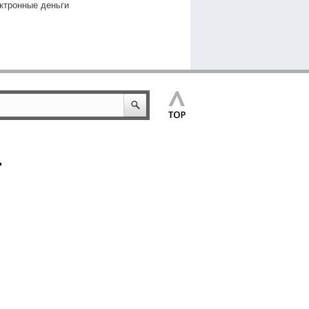
ктронные деньги