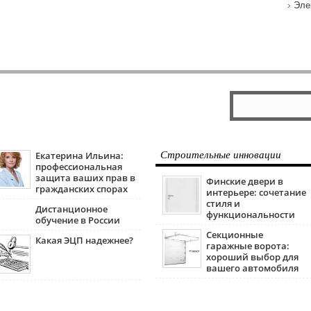
Эле
Екатерина Ильина:
Строительные инновации
профессиональная
защита ваших прав в
Финские двери в
гражданских спорах
интерьере: сочетание
стиля и
Дистанционное
функциональности
обучение в России
Секционные
Какая ЭЦП надежнее?
гаражные ворота:
хороший выбор для
вашего автомобиля