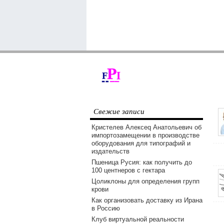
Свежие записи
Кристелев Алексеq Анатольевич об
импортозамещении в производстве
оборудования для типографий и
издательств
Пшеница Русия: как получить до
100 центнеров с гектара
Цоликлоны для определения групп
крови
Как организовать доставку из Ирана
в Россию
Клуб виртуальной реальности