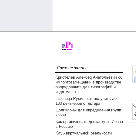
Свежие записи
Кристелев Алексеq Анатольевич об
импортозамещении в производстве
оборудования для типографий и
издательств
Пшеница Русия: как получить до
100 центнеров с гектара
Цоликлоны для определения групп
крови
Как организовать доставку из Ирана
в Россию
Клуб виртуальной реальности