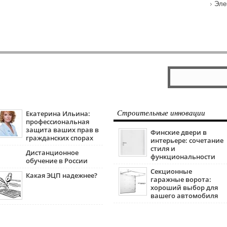
Эле
Екатерина Ильина:
Строительные инновации
профессиональная
защита ваших прав в
Финские двери в
гражданских спорах
интерьере: сочетание
стиля и
Дистанционное
функциональности
обучение в России
Секционные
Какая ЭЦП надежнее?
гаражные ворота:
хороший выбор для
вашего автомобиля