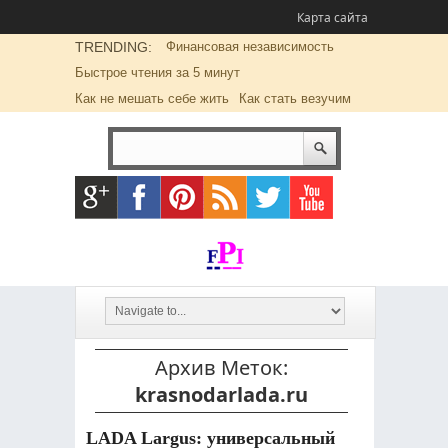
Карта сайта
TRENDING:
Финансовая независимость
Быстрое чтения за 5 минут
Как не мешать себе жить
Как стать везучим
Архив Меток:
krasnodarlada.ru
LADA Largus: универсальный